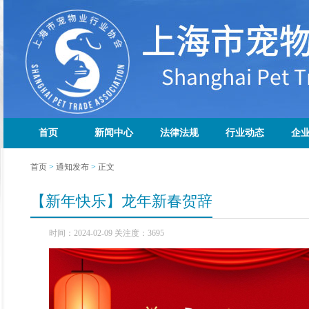
首页
新闻中心
法律法规
行业动态
企
首页
>
通知发布
>
正文
【新年快乐】龙年新春贺辞
时间：2024-02-09 关注度：3695