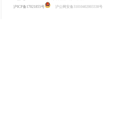
沪ICP备17021855号
沪公网安备31010402003338号