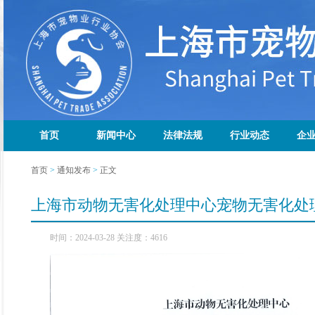
首页
新闻中心
法律法规
行业动态
企
首页
>
通知发布
>
正文
上海市动物无害化处理中心宠物无害化处
时间：2024-03-28 关注度：4616